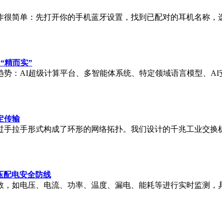
很简单：先打开你的手机蓝牙设置，找到已配对的耳机名称，选择
向“精而实”
略技术趋势：AI超级计算平台、多智能体系统、特定领域语言模型、A
定传输
过手拉手形式构成了环形的网络拓扑。我们设计的千兆工业交换机
低压配电安全防线
数，如电压、电流、功率、温度、漏电、能耗等进行实时监测，