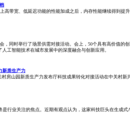
搭档
顺利开启，再叠加上高带宽、低延迟功能的性能加成之后，内存性能继续得
布会，同时举行了场景供需对接活动。会上，50个具有高价值的
了人工智能技术在城市发展中的深度融合与创新应用。
力新质生产力
暨中关村房山园新质生产力发布厅科技成果转化对接活动在中关村
终是行业关注的焦点。近期有观点认为，这家科技巨头在生成式