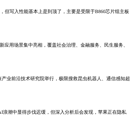
到提升，但写入性能基本上是到顶了，主要是受限于B860芯片组主板
创新应用场景集中亮相，覆盖社会治理、金融服务、民生服务、
新兴产业前沿技术研究院举行，极限搜救昆虫机器人、通信感知超
AI浪潮中显得步伐迟缓，但深入分析后会发现，苹果正在隐私