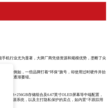
能手机行业尤为显著，大牌厂商凭借资源和规模优势，垄断了尖
风险。例如，一些品牌打着“环保”旗号，却使用过时硬件并抬
机市场正逐渐萎缩。
8GB+256GB存储组合及6.67英寸OLED屏幕等中端配置，
务的AOSP开源系统，以及主打隐私保护的卖点，如内置“不跟踪用