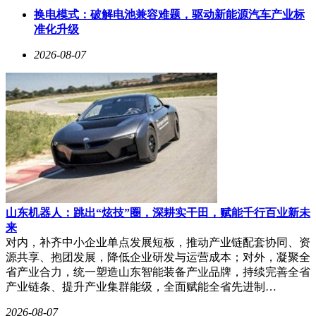
换电模式：破解电池兼容难题，驱动新能源汽车产业标
准化升级
2026-08-07
山东机器人：跳出“炫技”圈，深耕实干田，赋能千行百业新未
来
对内，补齐中小企业单点发展短板，推动产业链配套协同、资
源共享、抱团发展，降低企业研发与运营成本；对外，凝聚全
省产业合力，统一塑造山东智能装备产业品牌，持续完善全省
产业链条、提升产业集群能级，全面赋能全省先进制…
2026-08-07