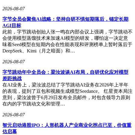
2026-08-07
字节全员会聚焦AI战略：坚持自研不惧短期落后，锚定长期
AGI目标
此前，字节跳动创始人张一鸣在内部会议上强调，字节跳动不
会使用模型蒸馏技术来加速AI模型的研发，哪怕这一决定意
味着Seed模型在短期内会在性能表现和评测榜单上暂时落后于
DeepSeek、Kimi（月之暗面）和…
2026-08-07
字节跳动年中全员会：梁汝波谈AI布局，自研优化应对模型
差距挑战
在AI业务上，梁汝波总结了字节跳动AI业务在2026年上半年
的表现，提到了豆包和视频生成模型Seedance。 红星资本局注
意到，梁汝波曾于6月29日发布全员邮件，对包含领导力原则
在内的字节跳动文化和管理…
2026-08-07
智元启动港股IPO：人形机器人产业商业化拐点已至，价值重
估启幕