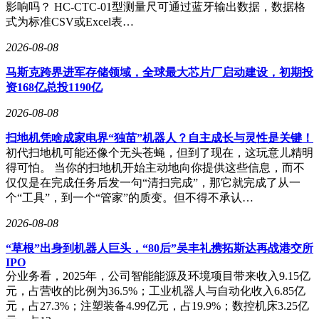
影响吗？ HC-CTC-01型测量尺可通过蓝牙输出数据，数据格
式为标准CSV或Excel表…
2026-08-08
马斯克跨界进军存储领域，全球最大芯片厂启动建设，初期投
资168亿总投1190亿
2026-08-08
扫地机凭啥成家电界“独苗”机器人？自主成长与灵性是关键！
初代扫地机可能还像个无头苍蝇，但到了现在，这玩意儿精明
得可怕。 当你的扫地机开始主动地向你提供这些信息，而不
仅仅是在完成任务后发一句“清扫完成”，那它就完成了从一
个“工具”，到一个“管家”的质变。但不得不承认…
2026-08-08
“草根”出身到机器人巨头，“80后”吴丰礼携拓斯达再战港交所
IPO
分业务看，2025年，公司智能能源及环境项目带来收入9.15亿
元，占营收的比例为36.5%；工业机器人与自动化收入6.85亿
元，占27.3%；注塑装备4.99亿元，占19.9%；数控机床3.25亿