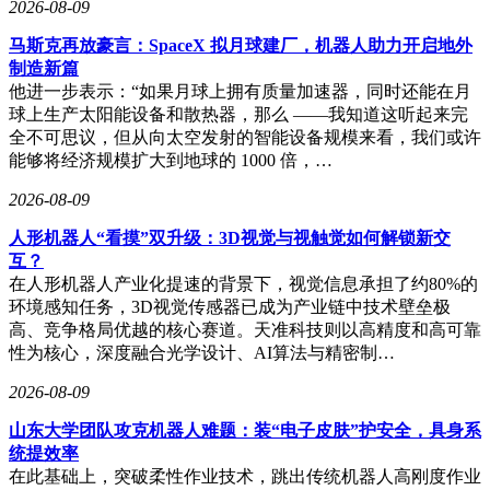
2026-08-09
马斯克再放豪言：SpaceX 拟月球建厂，机器人助力开启地外
制造新篇
他进一步表示：“如果月球上拥有质量加速器，同时还能在月
球上生产太阳能设备和散热器，那么 ——我知道这听起来完
全不可思议，但从向太空发射的智能设备规模来看，我们或许
能够将经济规模扩大到地球的 1000 倍，…
2026-08-09
人形机器人“看摸”双升级：3D视觉与视触觉如何解锁新交
互？
在人形机器人产业化提速的背景下，视觉信息承担了约80%的
环境感知任务，3D视觉传感器已成为产业链中技术壁垒极
高、竞争格局优越的核心赛道。天准科技则以高精度和高可靠
性为核心，深度融合光学设计、AI算法与精密制…
2026-08-09
山东大学团队攻克机器人难题：装“电子皮肤”护安全，具身系
统提效率
在此基础上，突破柔性作业技术，跳出传统机器人高刚度作业