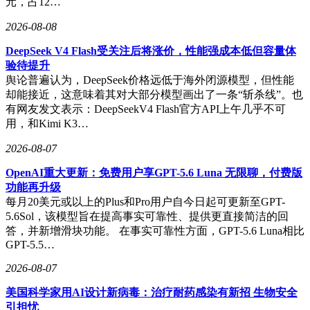
元，占12…
2026-08-08
DeepSeek V4 Flash受关注后将涨价，性能强成本低但容量体
验待提升
舆论普遍认为，DeepSeek价格远低于海外闭源模型，但性能
却能接近，这意味着其对大部分模型画出了一条“斩杀线”。也
有网友发文表示：DeepSeekV4 Flash官方API上午几乎不可
用，和Kimi K3…
2026-08-07
OpenAI重大更新：免费用户享GPT-5.6 Luna 无限聊，付费版
功能再升级
每月20美元或以上的Plus和Pro用户自今日起可更新至GPT-
5.6Sol，该模型旨在提高事实可靠性、提供更直接简洁的回
答，并新增滑块功能。 在事实可靠性方面，GPT-5.6 Luna相比
GPT-5.5…
2026-08-07
美国科学家用AI设计新病毒：治疗耐药感染有新招 生物安全
引担忧