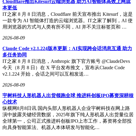
Cloudflare推出Kitesurf云端浏览器 助力AI智能体高效上网成
本更低
IT之家 8 月 8 日消息，Cloudflare 前天宣布推出 Kitesurf，这是
一款专为 AI 智能体打造的云端浏览器。IT之家了解到，AI 使
用浏览器的方式与人类有所不同，AI 并不关注标签页和 …
2026-08-09
Claude Code v2.1.224版本更新：AI实现跨会话消息互通 助力
多任务协同
IT之家 8 月 8 日消息，Anthropic 旗下官方账号 @ClaudeDevs
今天（8 月 8 日）在 X 平台发布推文，宣布从Claude Code
v2.1.224 开始，会话之间可以互相发送…
2026-08-09
宇树科技人形机器人出货领跑全球 推进科创板IPO募资深耕核
心技术
纵横网8月8日讯 国内头部人形机器人企业宇树科技在网上路
演中披露关键经营数据，2025年旗下纯人形机器人出货量位居
全球第一，公司正式推进科创板IPO上市工作，募资将全部投
向具身智能算法、机器人本体研发与智能化…