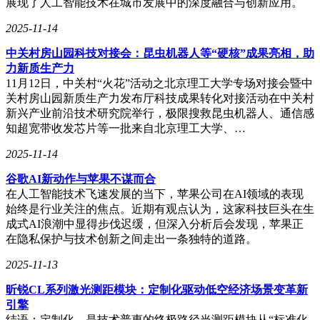
展现了人工智能技术在城市发展中的深度融合与创新应用。
2025-11-14
中关村房山园科技对接会：昆虫机器人等“硬核”成果亮相，助
力新质生产力
11月12日，中关村“火花”活动之北京理工大学专场对接会暨中
关村房山园新质生产力发布厅科技成果转化对接活动在中关村
新兴产业前沿技术研究院举行，极限搜救昆虫机器人、通信感
知超宽带收发芯片等一批来自北京理工大学、…
2025-11-14
谷歌AI新动作与苹果不谋而合
在人工智能技术飞速发展的当下，苹果公司在AI领域的表现
始终是行业关注的焦点。近期有观点认为，这家科技巨头在生
成式AI浪潮中显得步伐迟缓，但深入分析后会发现，苹果正
在隐私保护与技术创新之间走出一条独特的道路。
2025-11-13
昕锐CL系列激光测距模块：定制化驱动低空经济场景变革新
引擎
结语：定制化，是技术普惠的终极路径当测距模块从“标准化