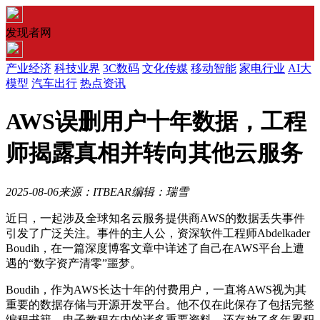
发现者网
产业经济
科技业界
3C数码
文化传媒
移动智能
家电行业
AI大
模型
汽车出行
热点资讯
AWS误删用户十年数据，工程
师揭露真相并转向其他云服务
2025-08-06
来源：ITBEAR
编辑：瑞雪
近日，一起涉及全球知名云服务提供商AWS的数据丢失事件
引发了广泛关注。事件的主人公，资深软件工程师Abdelkader
Boudih，在一篇深度博客文章中详述了自己在AWS平台上遭
遇的“数字资产清零”噩梦。
Boudih，作为AWS长达十年的付费用户，一直将AWS视为其
重要的数据存储与开源开发平台。他不仅在此保存了包括完整
编程书籍、电子教程在内的诸多重要资料，还存放了多年累积