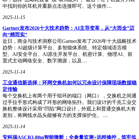
中找到你的耳机并重新点击连接即可。这个操作…
2025-11-15
Gartner发布2026十大技术趋势：AI主导变革，从“大而全”迈
向“精而实”
近日，商业与技术洞察公司Gartner发布了2026年十大战略技术
趋势：AI超级计算平台、多智能体系统、特定领域语言模
型、AI安全平台、AI原生开发平台、机密计算、物理AI、前
置式主动网络安全、数字溯源，以及…
2025-11-14
工业通信新选择：环网交换机如何以冗余设计保障现场数据稳
定传输
每个交换机上有两个用于组环的端口（网口），交换机之间通
过手拉手形式构成了环形的网络拓扑。我们设计的千兆工业交
换机整体设计采用“凹陷”网口设计，外观上和普通交换机大有
差别，将网线水晶头能够有力的支撑保护住。 …
2025-11-14
安科瑞ASCB3-80m智能微断：全参量监测+远程操控，筑牢低