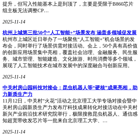
提升，但写入性能基本上是到顶了，主要是受限于B860芯片
组主板无法调整CP…
2025-11-14
杭州上城第三批50个“人工智能+”场景发布 涵盖多领域促发展
杭州市上城区近日举办了一场聚焦“人工智能+”机会场景的发
布会，同时举行了场景供需对接活动。会上，50个具有高价值
的创新应用场景集中亮相，覆盖社会治理、金融服务、民生服
务、城市管理、智能建造、文化旅游、时尚消费等多个领域，
展现了人工智能技术在城市发展中的深度融合与创新应用。
2025-11-14
中关村房山园科技对接会：昆虫机器人等“硬核”成果亮相，助
力新质生产力
11月12日，中关村“火花”活动之北京理工大学专场对接会暨中
关村房山园新质生产力发布厅科技成果转化对接活动在中关村
新兴产业前沿技术研究院举行，极限搜救昆虫机器人、通信感
知超宽带收发芯片等一批来自北京理工大学、…
2025-11-14