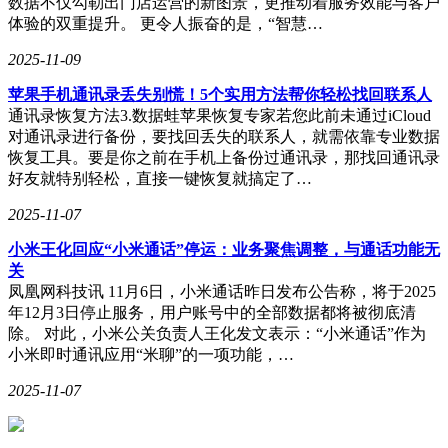
数据不仅勾勒出门店运营的新图景，更推动着服务效能与客户
体验的双重提升。 更令人振奋的是，“智慧…
2025-11-09
苹果手机通讯录丢失别慌！5个实用方法帮你轻松找回联系人
通讯录恢复方法3.数据蛙苹果恢复专家若您此前未通过iCloud
对通讯录进行备份，要找回丢失的联系人，就需依靠专业数据
恢复工具。要是你之前在手机上备份过通讯录，那找回通讯录
好友就特别轻松，直接一键恢复就搞定了…
2025-11-07
​小米王化回应“小米通话”停运：业务聚焦调整，与通话功能无
关​
凤凰网科技讯 11月6日，小米通话昨日发布公告称，将于2025
年12月3日停止服务，用户账号中的全部数据都将被彻底清
除。 对此，小米公关负责人王化发文表示：“小米通话”作为
小米即时通讯应用“米聊”的一项功能，…
2025-11-07