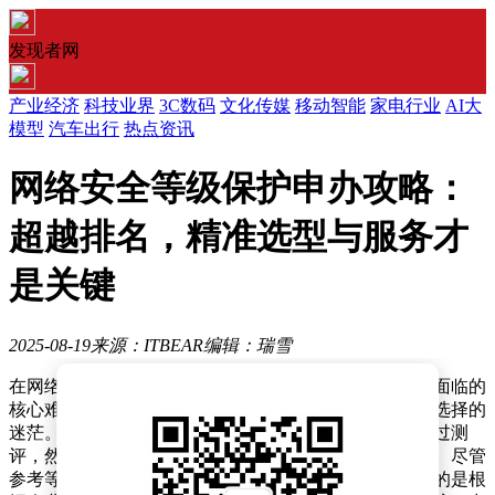
发现者网
产业经济
科技业界
3C数码
文化传媒
移动智能
家电行业
AI大
模型
汽车出行
热点资讯
网络安全等级保护申办攻略：
超越排名，精准选型与服务才
是关键
2025-08-19
来源：ITBEAR
编辑：瑞雪
在网络安全等级保护（等保）的申请过程中，众多企业面临的
核心难题并非资金短缺或方案缺乏，而是对标准和设备选择的
迷茫。企业往往误认为只要购置多种设备，就能轻松通过测
评，然而，设备的适配性和集成兼容性才是决定性因素。尽管
参考等保设备厂家的排名可以提供一定指导，但更重要的是根