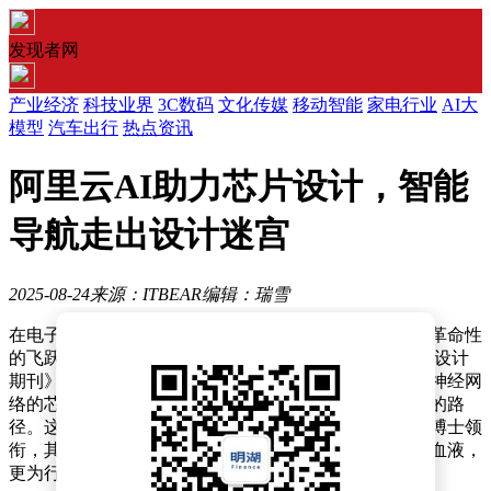
发现者网
产业经济
科技业界
3C数码
文化传媒
移动智能
家电行业
AI大
模型
汽车出行
热点资讯
阿里云AI助力芯片设计，智能
导航走出设计迷宫
2025-08-24
来源：ITBEAR
编辑：瑞雪
在电子科技日新月异的今天，芯片设计领域迎来了一场革命性
的飞跃。阿里云智能集团的研究团队在权威期刊《VLSI设计
期刊》上发表了一项创新研究，他们提出了一种基于图神经网
络的芯片布局优化新方法，为芯片设计开辟了一条全新的路
径。这项研究由阿里云智能集团硬件平台事业部的张伟博士领
衔，其成果不仅为传统芯片设计注入了人工智能的新鲜血液，
更为行业未来的发展提供了无限可能。