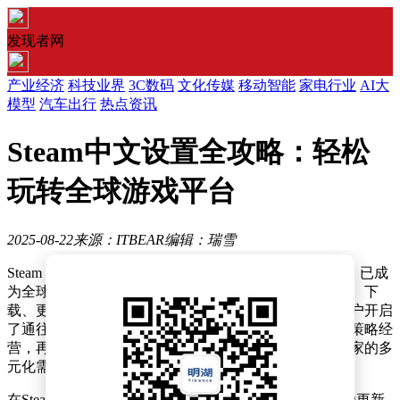
发现者网
产业经济
科技业界
3C数码
文化传媒
移动智能
家电行业
AI大
模型
汽车出行
热点资讯
Steam中文设置全攻略：轻松
玩转全球游戏平台
2025-08-22
来源：ITBEAR
编辑：瑞雪
Steam，这一由Valve公司倾力打造的数字游戏分发平台，已成
为全球游戏爱好者的首选之地。它不仅提供了游戏购买、下
载、更新的一站式服务，更围绕数字游戏库管理，为用户开启
了通往全球数万款正版游戏的便捷之门。从动作冒险到策略经
营，再到角色扮演，各类游戏应有尽有，满足了不同玩家的多
元化需求。
在Steam平台上，玩家不仅能享受到一键下载安装与自动更新