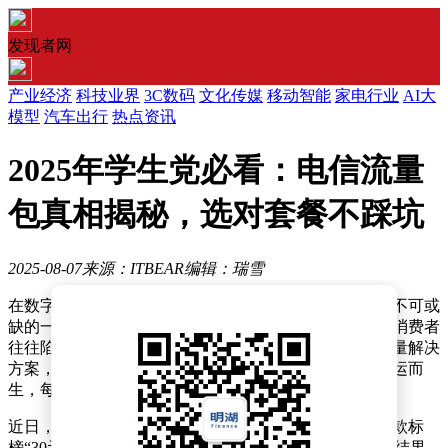
发现者网
产业经济
科技业界
3C数码
文化传媒
移动智能
家电行业
AI大
模型
汽车出行
热点资讯
2025年学生党必看：电信流量
包真相揭秘，选对套餐不踩坑
2025-08-07
来源：ITBEAR
编辑：瑞雪
在数字化时代，流量成为了大学生和上班族日常生活中不可或
缺的一部分。然而，面对运营商琳琅满目的流量套餐，消费者
往往陷入选择困难。为了帮助大家找到性价比最高的流量解决
方案，一个专注于更新运营商官方套餐的微信公众号应运而
生，每日推送最新资讯。
近日，大学生小陈的经历引发了广泛关注。他购买了一款标
榜“30元100G”的流量包，本以为能轻松应对网课需求，结果