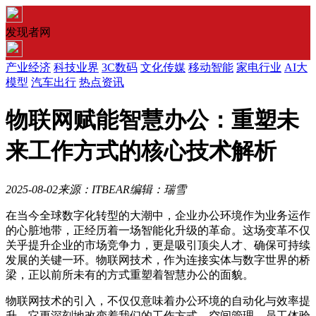
发现者网
产业经济
科技业界
3C数码
文化传媒
移动智能
家电行业
AI大
模型
汽车出行
热点资讯
物联网赋能智慧办公：重塑未
来工作方式的核心技术解析
2025-08-02
来源：ITBEAR
编辑：瑞雪
在当今全球数字化转型的大潮中，企业办公环境作为业务运作
的心脏地带，正经历着一场智能化升级的革命。这场变革不仅
关乎提升企业的市场竞争力，更是吸引顶尖人才、确保可持续
发展的关键一环。物联网技术，作为连接实体与数字世界的桥
梁，正以前所未有的方式重塑着智慧办公的面貌。
物联网技术的引入，不仅仅意味着办公环境的自动化与效率提
升，它更深刻地改变着我们的工作方式、空间管理、员工体验