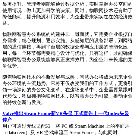
显著提升。管理者则能够通过数据分析，实时掌握办公空间的
使用情况，做出更加科学的决策。同时，物联网技术还有助于
降低能耗，提升能源利用效率，为企业带来实实在在的经济效
益。
物联网智慧办公系统的构建并非一蹴而就，它需要企业根据自
身需求，精心规划、逐步实施。从感知层的设备部署，到网络
层的通信连接，再到平台层的数据处理与应用层的智能化应
用，每一个环节都需要精心设计与优化。只有这样，才能确保
物联网智慧办公系统能够真正发挥效用，为企业带来长远的竞
争优势。
随着物联网技术的不断发展与成熟，智慧办公将成为未来企业
办公环境的主流趋势。它将不仅改变我们的工作方式，更将引
领一场深刻的办公文化变革。在这场变革中，企业需要紧跟时
代步伐，积极拥抱物联网技术，以智慧办公为引擎，推动企业
的持续创新与发展。
Valve推出Steam Frame新VR头显 正式宣告上一代Index头显
停产
用户可通过无线适配器，将 PC 或 Steam Machine 上的平面屏
（flatscreen）及 VR 游戏串流至 SteamFrame；与此同时，