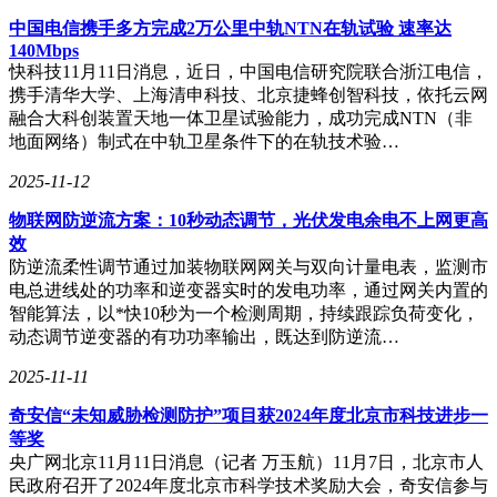
中国电信携手多方完成2万公里中轨NTN在轨试验 速率达
140Mbps
快科技11月11日消息，近日，中国电信研究院联合浙江电信，
携手清华大学、上海清申科技、北京捷蜂创智科技，依托云网
融合大科创装置天地一体卫星试验能力，成功完成NTN（非
地面网络）制式在中轨卫星条件下的在轨技术验…
2025-11-12
物联网防逆流方案：10秒动态调节，光伏发电余电不上网更高
效
防逆流柔性调节通过加装物联网网关与双向计量电表，监测市
电总进线处的功率和逆变器实时的发电功率，通过网关内置的
智能算法，以*快10秒为一个检测周期，持续跟踪负荷变化，
动态调节逆变器的有功功率输出，既达到防逆流…
2025-11-11
奇安信“未知威胁检测防护”项目获2024年度北京市科技进步一
等奖
央广网北京11月11日消息（记者 万玉航）11月7日，北京市人
民政府召开了2024年度北京市科学技术奖励大会，奇安信参与