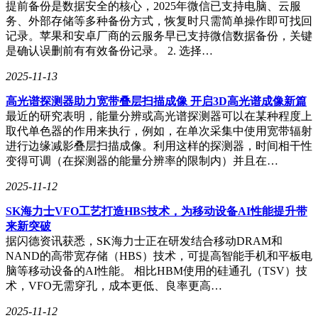
提前备份是数据安全的核心，2025年微信已支持电脑、云服
务、外部存储等多种备份方式，恢复时只需简单操作即可找回
记录。苹果和安卓厂商的云服务早已支持微信数据备份，关键
是确认误删前有有效备份记录。 2. 选择…
2025-11-13
高光谱探测器助力宽带叠层扫描成像 开启3D高光谱成像新篇
最近的研究表明，能量分辨或高光谱探测器可以在某种程度上
取代单色器的作用来执行，例如，在单次采集中使用宽带辐射
进行边缘减影叠层扫描成像。利用这样的探测器，时间相干性
变得可调（在探测器的能量分辨率的限制内）并且在…
2025-11-12
SK海力士VFO工艺打造HBS技术，为移动设备AI性能提升带
来新突破
据闪德资讯获悉，SK海力士正在研发结合移动DRAM和
NAND的高带宽存储（HBS）技术，可提高智能手机和平板电
脑等移动设备的AI性能。 相比HBM使用的硅通孔（TSV）技
术，VFO无需穿孔，成本更低、良率更高…
2025-11-12