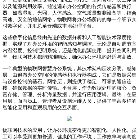
以及能源利用效率。通过遍布办公空间的各类传感器和执行
器，如温湿度、光照、人体感应、空气质量监测设备等，结合
高速、安全的通信网络，物联网将办公场所内的每一个细节实
时数字化，并汇总至云端或本地处理平台。
这些数字化信息经由先进的数据分析和人工智能技术深度挖
掘，实现了对办公环境的智能感知与调控。无论是自动调节室
内温湿度、控制照明系统，还是优化能源使用、提升空间利用
率，物联网技术都能精准响应，确保办公环境的舒适与高效。
一个典型的物联网智慧办公系统，其技术架构层次分明。感知
层，由遍布办公空间的传感器和执行器构成，它们是数据采集
与设备控制的基石。网络层，则提供了稳定、可靠的通信连
接，确保数据的实时传输。平台层，作为数据处理的核心，负
责存储、管理、分析海量数据，并运行应用逻辑。最终，在应
用层，面向员工、管理者及设施运维人员，提供了丰富多样的
智能化应用和直观易用的交互界面。
物联网技术的应用，让办公环境变得更加智能化、人性化。员
工可以享受到更加舒适、健康的工作环境，工作效率与满意度