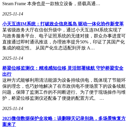
Steam Frame 本身也是一款独立设备，搭载高通…
2025-11-14
小天互连IM系统：打破政企信息孤岛 驱动一体化协作新变革
某省级政务大厅在信创升级中，通过小天互连IM系统实现了
与政务服务平台、电子证照系统的无缝对接，群众办事进度可
直接通过即时通讯推送，办理效率提升50%，印证了其国产化
集成的稳定性。 从国产化生态适配到开放 A…
2025-11-14
桥梁位移监测仪：精准感知位移 灵活部署续航 守护桥梁安全
出行
这种方式能够利用清洁能源为设备持续供电，既体现了节能环
保的理念，也巧妙地解决了在市政供电不便场景下的设备续航
问题，保障了监测工作的不间断进行。为了便于现场操作与维
护，桥梁位移监测仪还配备了便捷的配置方式。 …
2025-11-14
2025微信数据保护全攻略：误删聊天记录别急，多场景恢复方
案来了