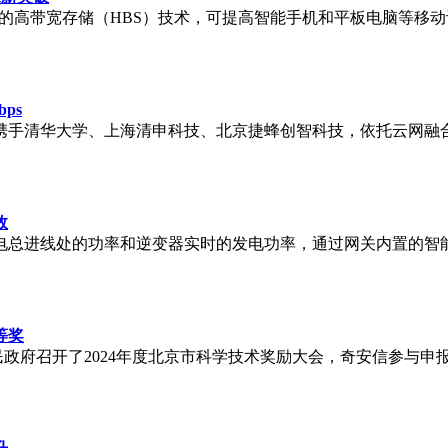
的高带宽存储（HBS）技术，可提高智能手机和平板电脑等移动设
ps
，携手清华大学、上海清申科技、北京捷蜂创智科技，依托云网融
效
总进线处的功率和逆变器实时的发电功率，通过网关内置的智能
等奖
市人民政府召开了2024年度北京市科学技术奖励大会，奇安信参与