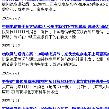
据闪德资讯获悉，SK海力士正在研发结合移动DRAM和NAND
需穿孔，成本更低、良率更高…
2025-11-12
中国电信携手多方完成2万公里中轨NTN在轨试验 速率达140Mb
快科技11月11日消息，近日，中国电信研究院联合浙江电信
网络）制式在中轨卫星条件下的在轨技术验…
2025-11-12
物联网防逆流方案：10秒动态调节，光伏发电余电不上网更高
防逆流柔性调节通过加装物联网网关与双向计量电表，监测市电
调节逆变器的有功功率输出，既达到防逆流…
2025-11-11
奇安信“未知威胁检测防护”项目获2024年度北京市科技进步一
央广网北京11月11日消息（记者 万玉航）11月7日，北京
应用”项目获得北京市科学技术进…
2025-11-11