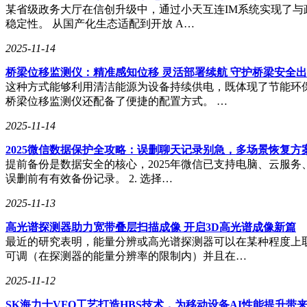
某省级政务大厅在信创升级中，通过小天互连IM系统实现了与
稳定性。 从国产化生态适配到开放 A…
2025-11-14
桥梁位移监测仪：精准感知位移 灵活部署续航 守护桥梁安全
这种方式能够利用清洁能源为设备持续供电，既体现了节能环
桥梁位移监测仪还配备了便捷的配置方式。 …
2025-11-14
2025微信数据保护全攻略：误删聊天记录别急，多场景恢复方
提前备份是数据安全的核心，2025年微信已支持电脑、云服
误删前有有效备份记录。 2. 选择…
2025-11-13
高光谱探测器助力宽带叠层扫描成像 开启3D高光谱成像新篇
最近的研究表明，能量分辨或高光谱探测器可以在某种程度上
可调（在探测器的能量分辨率的限制内）并且在…
2025-11-12
SK海力士VFO工艺打造HBS技术，为移动设备AI性能提升带