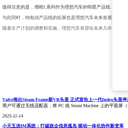
值得注意的是，增程L系列作为理想汽车的明星产品线，其在
与此同时，纯电动产品线的拓展也是理想汽车未来发展的重要
随着生产计划的调整和实施，理想汽车有望在未来几年内实现
Valve推出Steam Frame新VR头显 正式宣告上一代Index头显
用户可通过无线适配器，将 PC 或 Steam Machine 上的平面屏（f
2025-11-14
小天互连IM系统：打破政企信息孤岛 驱动一体化协作新变革