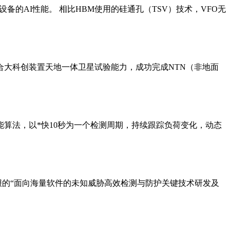
备的AI性能。 相比HBM使用的硅通孔（TSV）技术，VFO无
合大科创装置天地一体卫星试验能力，成功完成NTN（非地面
算法，以*快10秒为一个检测周期，持续跟踪负荷变化，动态
申报的“面向海量软件的未知威胁高效检测与防护关键技术研发及