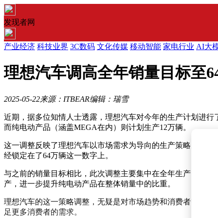
发现者网
产业经济
科技业界
3C数码
文化传媒
移动智能
家电行业
AI大
理想汽车调高全年销量目标至6
2025-05-22
来源：ITBEAR
编辑：瑞雪
近期，据多位知情人士透露，理想汽车对今年的生产计划进行了
而纯电动产品（涵盖MEGA在内）则计划生产12万辆。
这一调整反映了理想汽车以市场需求为导向的生产策略。在新兴
经锁定在了64万辆这一数字上。
与之前的销量目标相比，此次调整主要集中在全年生产目标和增
产，进一步提升纯电动产品在整体销量中的比重。
理想汽车的这一策略调整，无疑是对市场趋势和消费者需求变
足更多消费者的需求。