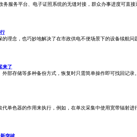
政务服务平台、电子证照系统的无缝对接，群众办事进度可直接
出行
保的理念，也巧妙地解决了在市政供电不便场景下的设备续航问
案来了
务、外部存储等多种备份方式，恢复时只需简单操作即可找回记
取代单色器的作用来执行，例如，在单次采集中使用宽带辐射进
来新突破