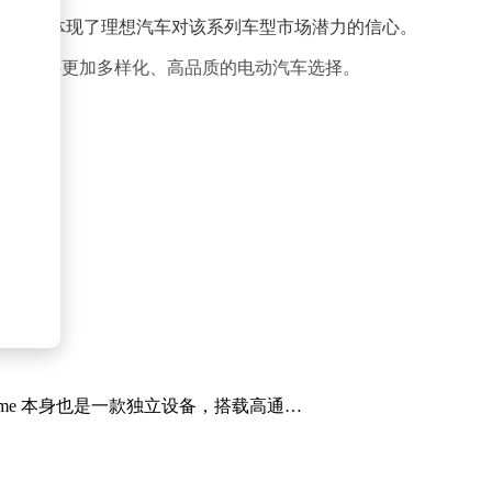
升，也体现了理想汽车对该系列车型市场潜力的信心。
费者提供更加多样化、高品质的电动汽车选择。
am Frame 本身也是一款独立设备，搭载高通…